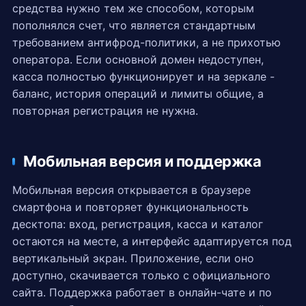
средства нужно тем же способом, которым
пополнялся счет, что является стандартным
требованием антифрод-политики, а не прихотью
оператора. Если основной домен недоступен,
касса полностью функционирует и на зеркале -
баланс, история операций и лимиты общие, а
повторная регистрация не нужна.
Мобильная версия и поддержка
Мобильная версия открывается в браузере
смартфона и повторяет функциональность
десктопа: вход, регистрация, касса и каталог
остаются на месте, а интерфейс адаптируется под
вертикальный экран. Приложение, если оно
доступно, скачивается только с официального
сайта. Поддержка работает в онлайн-чате и по