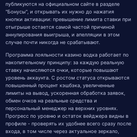
публикуются на официальном сайте в разделе
"Бонусы", и открывать их нужно до нажатия
кнопки активации: превышение лимита ставки при
отыгрыше остается самой частой причиной
аннулирования выигрыша, и апелляции в этом
случае почти никогда не срабатывают.
Программа лояльности казино водка работает по
накопительному принципу: за каждую реальную
ставку начисляются очки, которые повышают
уровень аккаунта. С ростом статуса открываются
повышенный процент кэшбэка, увеличенные
лимиты на вывод, ускоренная обработка заявок,
обмен очков на реальные средства и
персональный менеджер на верхних уровнях.
Прогресс по уровню и остаток вейджера видны в
профиле - проверять их удобнее всего сразу после
входа, в том числе через актуальное зеркало,