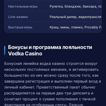
Настольные игры
Рулетка, блэкджек, баккара, пок
Live-казино
Реальный дилер, видеотрансляци
Быстрые игры
Краш, мины, плинко, Provably Fair
Бонусы и программа лояльности
Vodka Casino
Бонусная линейка водка казино строится вокруг
нескольких постоянных механик, и активировать
большинство из них можно сразу после того, как
завершена регистрация и выполнен первый вход в
личный кабинет. Приветственный пакет обычно
распределяется на первые два-три депозита и
сочетает процент к сумме пополнения с пачкой
фриспинов на отобранные слоты. Дальше