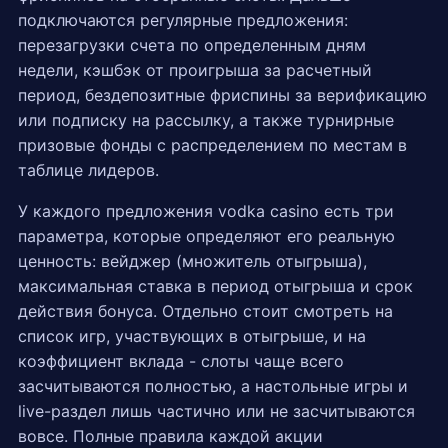
подключаются регулярные предложения:
перезагрузки счета по определенным дням
недели, кэшбэк от проигрыша за расчетный
период, бездепозитные фриспины за верификацию
или подписку на рассылку, а также турнирные
призовые фонды с распределением по местам в
таблице лидеров.
У каждого предложения vodka casino есть три
параметра, которые определяют его реальную
ценность: вейджер (множитель отыгрыша),
максимальная ставка в период отыгрыша и срок
действия бонуса. Отдельно стоит смотреть на
список игр, участвующих в отыгрыше, и на
коэффициент вклада - слоты чаще всего
засчитываются полностью, а настольные игры и
live-раздел лишь частично или не засчитываются
вовсе. Полные правила каждой акции