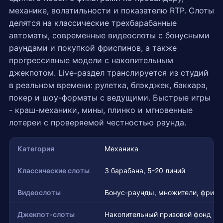
механике, волатильности и показателю RTP. Слоты
делятся на классические трехбарабанные
автоматы, современные видеослоты с бонусными
раундами и покупкой фриспинов, а также
прогрессивные модели с накопительным
джекпотом. Live-раздел транслируется из студий
в реальном времени: рулетка, блэкджек, баккара,
покер и шоу-форматы с ведущими. Быстрые игры
- краш-механики, мины, плинко и мгновенные
лотереи с проверяемой честностью раунда.
Категория
Механика
Классические слоты
3 барабана, 5-20 линий
Видеослоты
Бонус-раунды, множители, фрис
Джекпот-слоты
Накопительный призовой фонд